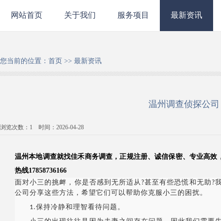
网站首页
关于我们
服务项目
最新资讯
您当前的位置：
首页
>>
最新资讯
温州调查侦探公司
浏览次数：
1
时间：2026-04-28
温州本地调查就找佳禾商务调查，正规注册、诚信保密、专业高效
热线17858736166
面对小三的挑衅，你是否感到无所适从?甚至有些恐慌和无助?
公司分享这些方法，希望它们可以帮助你克服小三的困扰。
1️.保持冷静和理智看待问题。