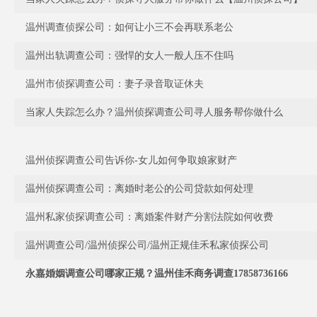
温州调查侦探公司：如何让小三不会再联系老公
温州出轨调查公司：强悍的女人一般人压不住吗
温州市侦探调查公司：妻子录音取证休夫
当家人失踪怎么办？温州侦探调查公司寻人服务帮你做什么
温州侦探调查公司告诉你-女儿如何争取娘家财产
温州侦探调查公司：离婚时老公的公司贷款如何处理
温州私家侦探调查公司：离婚案件财产分割法院如何收费
温州调查公司/温州侦探公司/温州正规佳禾私家侦探公司
永嘉婚姻调查公司哪家正规？温州佳禾商务调查17858736166